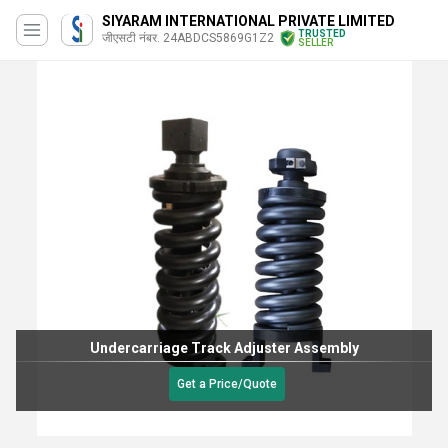
SIYARAM INTERNATIONAL PRIVATE LIMITED
TRUSTED
जीएसटी नंबर. 24ABDCS5869G1Z2
SELLER
Undercarriage Track Adjuster Assembly
Get a Price/Quote