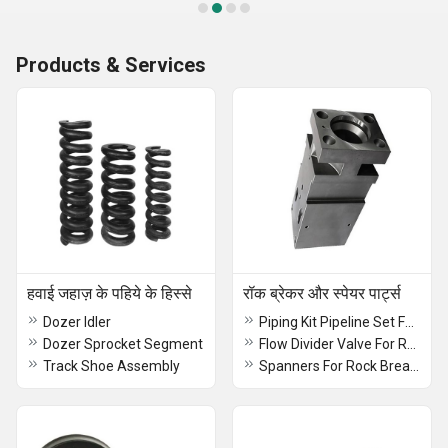
Products & Services
हवाई जहाज़ के पहिये के हिस्से
रॉक ब्रेकर और स्पेयर पार्ट्स
Dozer Idler
Piping Kit Pipeline Set For Rock Breaker
Dozer Sprocket Segment
Flow Divider Valve For Rock Breaker
Track Shoe Assembly
Spanners For Rock Breaker