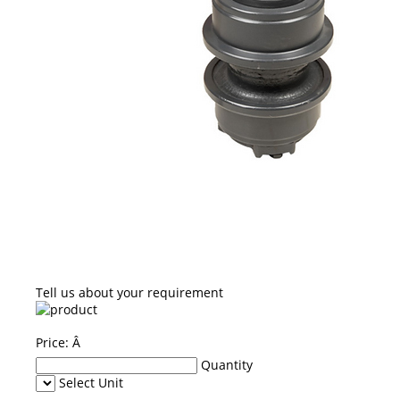
Tell us about your requirement
Price:
Â
Quantity
Select Unit