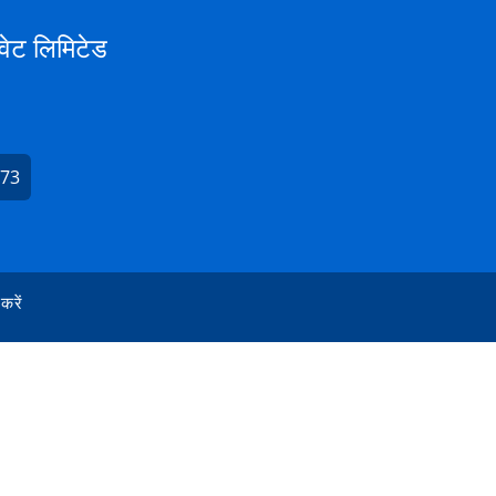
वेट लिमिटेड
173
 करें