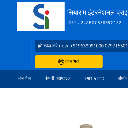
सियाराम इंटरनेशनल प्राइ
GST : 24ABDCS5869G1Z2
हमें कॉल करें now :
+919638991000 07971550
जांच भेजें
होम पेज
कंपनी प्रोफाइल
हमारे उत्पाद
संपर्क